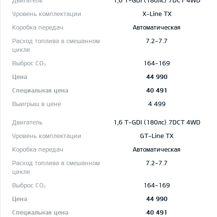
1,6 T-GDI (180лс) 7DCT 4WD
X-Line TX
Автоматическая
7.2-7.7
164-169
44 990
40 491
4 499
1,6 T-GDI (180лс) 7DCT 4WD
GT-Line TX
Автоматическая
7.2-7.7
164-169
44 990
40 491