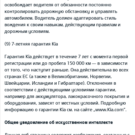
освобождает водителя от обязанности постоянно
контролировать дорожную обстановку и управлять
автомобилем. Водитель должен адаптировать стиль
вождения к своим навыкам, действующим правилам и
дорожным условиям.
(9) 7‑летняя гарантия Kia
Гарантия Kia действует в течение 7 лет с момента первой
регистрации или до пробега 150 000 км — в зависимости
от того, что наступит раньше. Она действительна во всех
странах ЕС (а также в Великобритании, Норвегии,
Швейцарии, Исландии и Гибралтаре). Отклонения в
соответствии с действующими условиями гарантии,
например для аккумулятора, лакокрасочного покрытия и
оборудования, зависят от местных условий. Подробную
информацию о гарантии Kia см. на сайте „www.Kia.com“.
Общее уведомление об искусственном интеллекте
Данная веб‑страница содержит изображения, созданные с