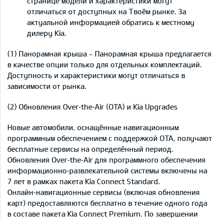
странице модели и характеристики могут
отличаться от доступных на Твоём рынке. За
актуальной информацией обратись к местному
дилеру Kia.
(1) Панорамная крыша - Панорамная крыша предлагается
в качестве опции только для отдельных комплектаций.
Доступность и характеристики могут отличаться в
зависимости от рынка.
(2) Обновления Over‑the‑Air (OTA) и Kia Upgrades
Новые автомобили, оснащённые навигационным
программным обеспечением с поддержкой OTA, получают
бесплатные сервисы на определённый период.
Обновления Over‑the‑Air для программного обеспечения
информационно‑развлекательной системы включены на
7 лет в рамках пакета Kia Connect Standard.
Онлайн‑навигационные сервисы (включая обновления
карт) предоставляются бесплатно в течение одного года
в составе пакета Kia Connect Premium. По завершении