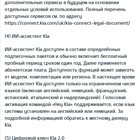
дополнительные сервисы в будущем на основании
отдельных условий использования. Полный перечень
доступных сервисов см. по адресу
https://connect.kia.com/uk/kia-connect-legal-document/
(4) ИИ‑ассистент Kia
ИИ‑ассистент Kia доступен в составе определённых
подписочных пакетов и обычно включает бесплатный
пробный период сроком один год. Далее применяется
абонентская плата. Доступность функций может зависеть
от модели, комплектации или региона. В настоящее время
ИИ‑ассистент Kia доступен только на ограниченном числе
языков (включая английский, немецкий, французский,
испанский, итальянский и нидерландский). Голосовая
активация командой «Hey Kia» поддерживается, если язык
системы установлен на английский или немецкий. За
подробной информацией обратись к местному дилеру
Kia.
(5) Цифровой ключ Kia 2.0