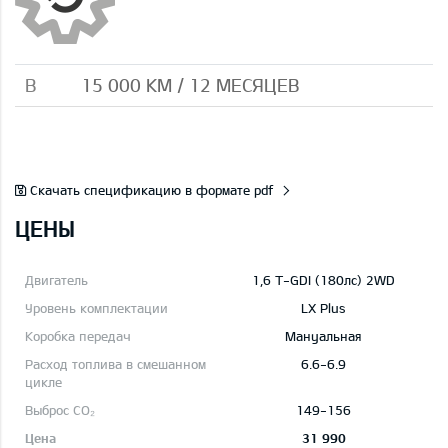
B
15 000 КМ / 12 МЕСЯЦЕВ
Скачать спецификацию в формате pdf
ЦЕНЫ
1,6 T-GDI (180лс) 2WD
LX Plus
Mануальная
6.6-6.9
149-156
31 990