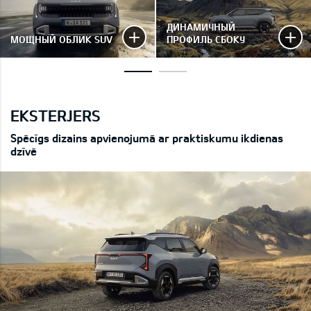
ДИНАМИЧНЫЙ
МОЩНЫЙ ОБЛИК SUV
ПРОФИЛЬ СБОКУ
EKSTERJERS
Spēcīgs dizains apvienojumā ar praktiskumu ikdienas
dzīvē