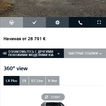
Начиная от 28 791 €
ОЗНАКОМЬТЕСЬ С ДРУГИМИ
БЫСТРЫЕ ССЫЛКИ
ПОХОЖИМИ МОДЕЛЯМИ KIA
360° view
LX Plus
EX
GT Line
X-line
START