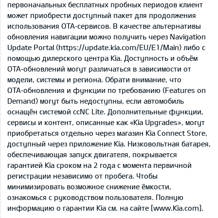
первоначальных бесплатных пробных периодов клиент
может приобрести доступный пакет для продолжения
использования OTA‑сервисов. В качестве альтернативы
обновления навигации можно получить через Navigation
Update Portal (https://update.kia.com/EU/E1/Main) либо с
помощью дилерского центра Kia. Доступность и объём
OTA‑обновлений могут различаться в зависимости от
модели, системы и региона. Обрати внимание, что
OTA‑обновления и функции по требованию (Features on
Demand) могут быть недоступны, если автомобиль
оснащён системой ccNC Lite. Дополнительные функции,
сервисы и контент, описанные как «Kia Upgrades», могут
приобретаться отдельно через магазин Kia Connect Store,
доступный через приложение Kia. Низковольтная батарея,
обеспечивающая запуск двигателя, покрывается
гарантией Kia сроком на 2 года с момента первичной
регистрации независимо от пробега. Чтобы
минимизировать возможное снижение ёмкости,
ознакомься с руководством пользователя. Полную
информацию о гарантии Kia см. на сайте [www.Kia.com].