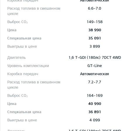
Автоматическая
6.6-7.0
149-158
38 990
35 091
3 899
1,6 T-GDI (180лс) 7DCT 4WD
GT-Line
Автоматическая
7.2-7.7
164-169
40 990
36 891
4 099