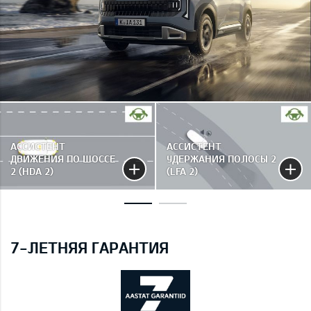
АССИСТЕНТ
АССИСТЕНТ
ДВИЖЕНИЯ ПО ШОССЕ
УДЕРЖАНИЯ ПОЛОСЫ 2
2 (HDA 2)
(LFA 2)
7-ЛЕТНЯЯ ГАРАНТИЯ