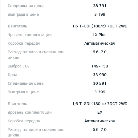
28 791
3 199
1,6 T-GDI (180лс) 7DCT 2WD
LX Plus
Автоматическая
6.6-7.0
149-158
33 990
30 591
3 399
1,6 T-GDI (180лс) 7DCT 2WD
EX
Автоматическая
6.6-7.0