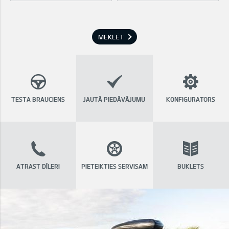
MEKLĒT
TESTA BRAUCIENS
JAUTĀ PIEDĀVĀJUMU
KONFIGURATORS
ATRAST DĪLERI
PIETEIKTIES SERVISAM
BUKLETS
Kia aksesuāri
" >