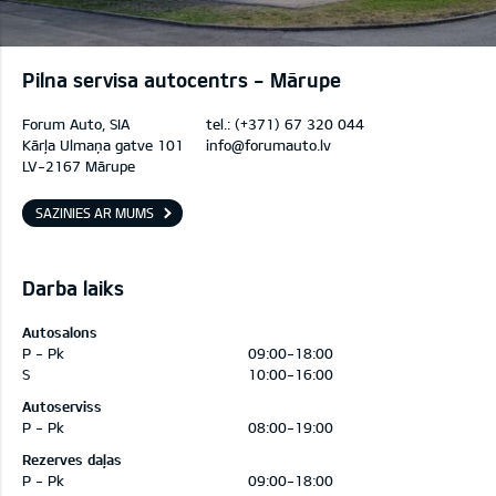
Pilna servisa autocentrs - Mārupe
Forum Auto, SIA
tel.:
(+371) 67 320 044
Kārļa Ulmaņa gatve 101
info@forumauto.lv
LV-2167 Mārupe
SAZINIES AR MUMS
Darba laiks
Autosalons
P - Pk
09:00-18:00
S
10:00-16:00
Autoserviss
P - Pk
08:00-19:00
Rezerves daļas
P - Pk
09:00-18:00