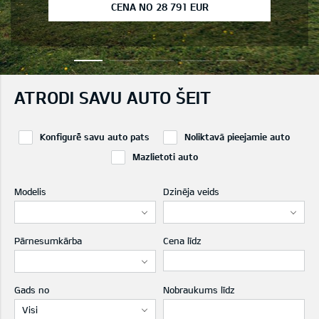
CENA NO 28 791 EUR
ATRODI SAVU AUTO ŠEIT
Konfigurē savu auto pats
Noliktavā pieejamie auto
Mazlietoti auto
Modelis
Dzinēja veids
Pārnesumkārba
Cena līdz
Gads no
Nobraukums līdz
Visi