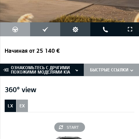
Начиная от 25 140 €
ОЗНАКОМЬТЕСЬ С ДРУГИМИ
БЫСТРЫЕ ССЫЛКИ
ПОХОЖИМИ МОДЕЛЯМИ KIA
360° view
LX
EX
START