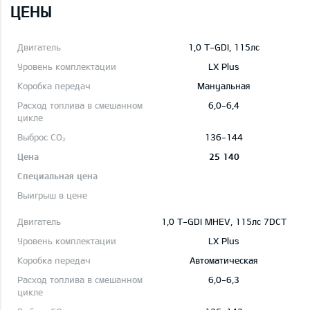
ЦЕНЫ
1,0 T-GDI, 115лс
LX Plus
Mануальная
6,0-6,4
136-144
25 140
1,0 T-GDI MHEV, 115лс 7DCT
LX Plus
Автоматическая
6,0-6,3