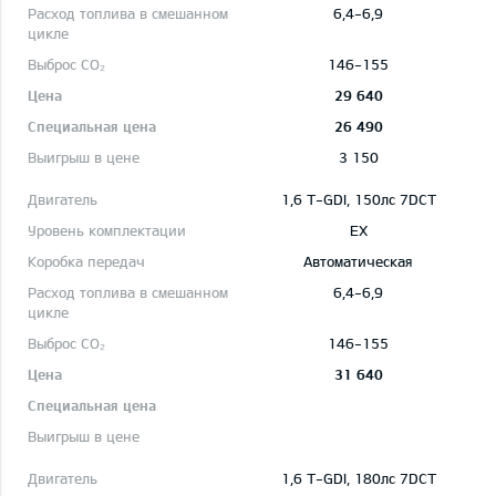
6,4-6,9
146-155
29 640
26 490
3 150
1,6 T-GDI, 150лс 7DCT
EX
Автоматическая
6,4-6,9
146-155
31 640
1,6 T-GDI, 180лс 7DCT