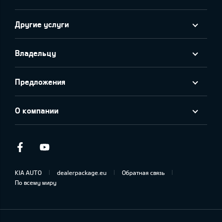
Другие услуги
Владельцу
Предложения
О компании
Facebook
Youtube
KIA AUTO
dealerpackage.eu
Обратная связь
По всему миру