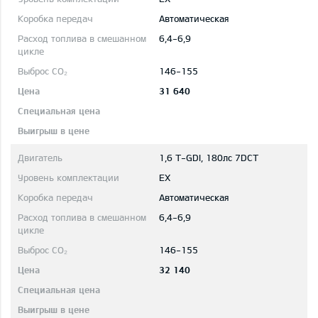
Автоматическая
6,4-6,9
146-155
31 640
1,6 T-GDI, 180лс 7DCT
EX
Автоматическая
6,4-6,9
146-155
32 140