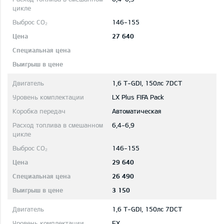
146-155
27 640
1,6 T-GDI, 150лс 7DCT
LX Plus FIFA Pack
Автоматическая
6,4-6,9
146-155
29 640
26 490
3 150
1,6 T-GDI, 150лс 7DCT
EX