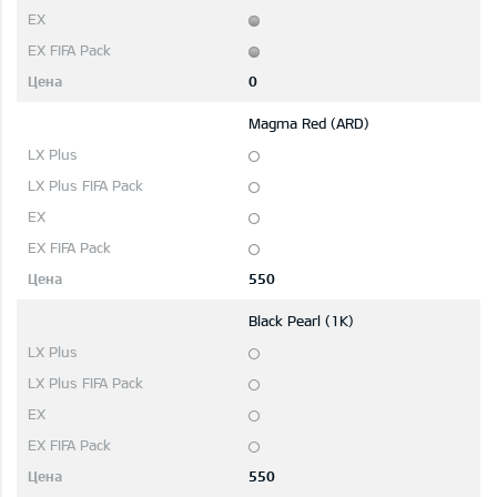
0
Magma Red (ARD)
550
Black Pearl (1K)
550