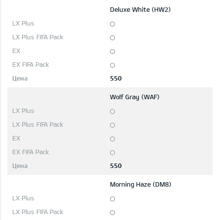
Deluxe White (HW2)
550
Wolf Gray (WAF)
550
Morning Haze (DM8)