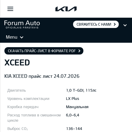
СВЯЖИТЕСЬ С НАМИ
Menu
СКАЧАТЬ ПРАЙС-ЛИСТ В ФОРМАТЕ PDF
XCEED
KIA XCEED прайс лист 24.07.2026
1,0 T-GDI, 115лс
LX Plus
Mануальная
6,0-6,4
136-144