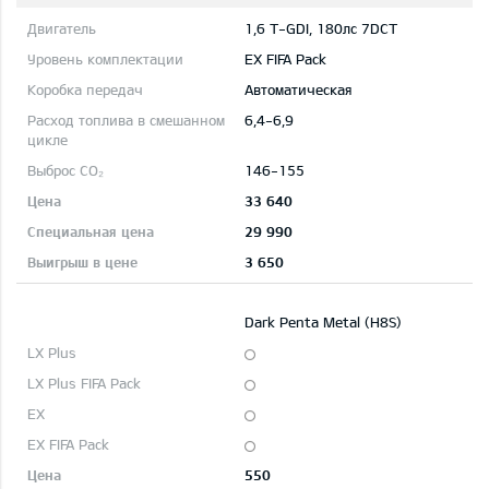
1,6 T-GDI, 180лс 7DCT
EX FIFA Pack
Автоматическая
6,4-6,9
146-155
33 640
29 990
3 650
Dark Penta Metal (H8S)
550