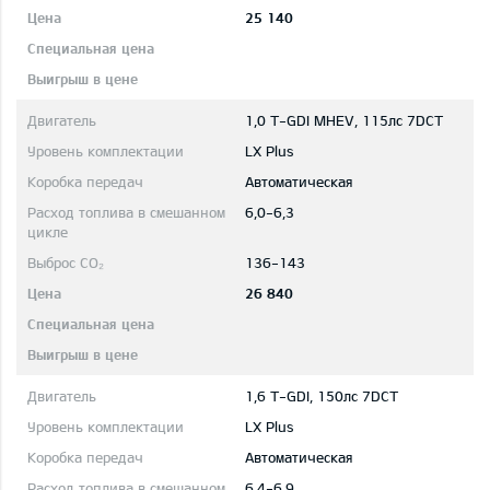
25 140
1,0 T-GDI MHEV, 115лс 7DCT
LX Plus
Автоматическая
6,0-6,3
136-143
26 840
1,6 T-GDI, 150лс 7DCT
LX Plus
Автоматическая
6,4-6,9