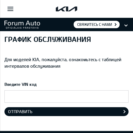
СВЯЖИТЕСЬ С НАМИ
ГРАФИК ОБСЛУЖИВАНИЯ
Для моделей KIA, пожалуйста, ознакомьтесь с таблицей
интервалов обслуживания
Введите VIN код
ОТПРАВИТЬ