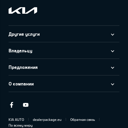
Другие услуги
Владельцу
Предложения
О компании
Facebook
Youtube
KIA AUTO
dealerpackage.eu
Обратная связь
По всему миру