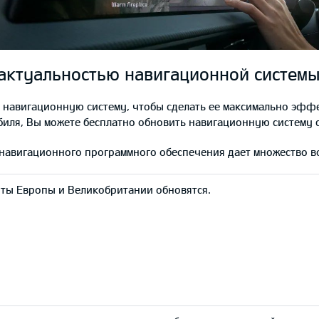
 актуальностью навигационной системы
авигационную систему, чтобы сделать ее максимально эффек
иля, Вы можете бесплатно обновить навигационную систему 
навигационного программного обеспечения дает множество в
ты Европы и Великобритании обновятся.