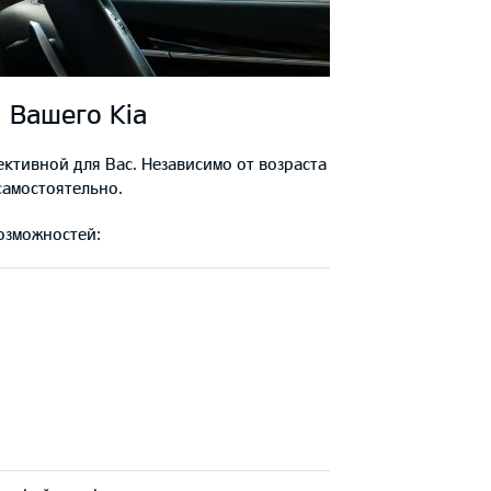
 Вашего Kia
тивной для Вас. Независимо от возраста
самостоятельно.
озможностей: