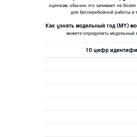
оценкам, обычно это занимает не более
для бесперебойной работы в 
Как узнать модельный год (МY) м
можете определить модельный 
10 цифр идентифик