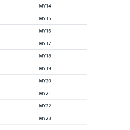
MY14
MY15
MY16
MY17
MY18
MY19
MY20
MY21
MY22
MY23