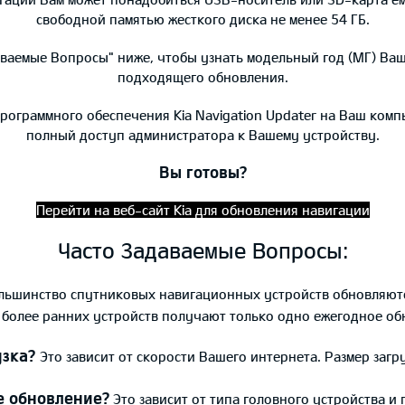
свободной памятью жесткого диска не менее 54 ГБ.
даваемые Вопросы" ниже, чтобы узнать модельный год (МГ) Ваш
подходящего обновления.
программного обеспечения Kia Navigation Updater на Ваш комп
полный доступ администратора к Вашему устройству.
Вы готовы?
Перейти на веб-сайт Kia для обновления навигации
Часто Задаваемые Вопросы:
льшинство спутниковых навигационных устройств обновляются
 более ранних устройств получают только одно ежегодное об
узка?
Это зависит от скорости Вашего интернета. Размер загр
е обновление?
Это зависит от типа головного устройства и