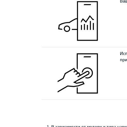
Ваш
Исп
при
1. В зависимости от модели и типа на