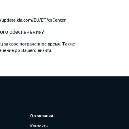
//update.kia.com/EU/ET/csCenter
ого обеспечения?
у за свое потраченное время. Также
ечение до Вашего визита.
О компании
Контакты