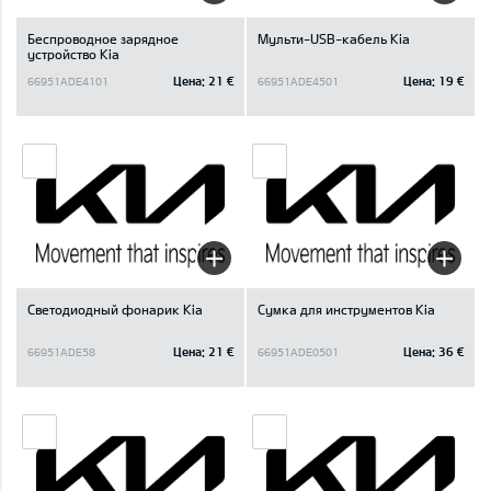
Беспроводное зарядное
Мульти-USB-кабель Kia
устройство Kia
Цена:
21 €
Цена:
19 €
66951ADE4101
66951ADE4501
Светодиодный фонарик Kia
Сумка для инструментов Kia
Цена:
21 €
Цена:
36 €
66951ADE58
66951ADE0501