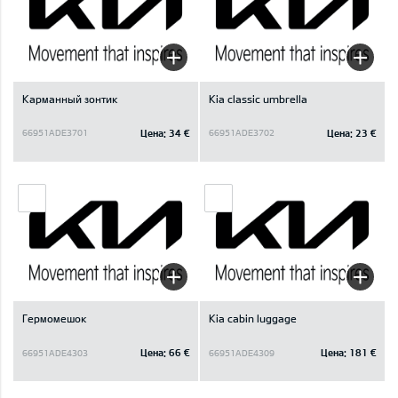
Карманный зонтик
Kia classic umbrella
Цена:
34 €
Цена:
23 €
66951ADE3701
66951ADE3702
Гермомешок
Kia cabin luggage
Цена:
66 €
Цена:
181 €
66951ADE4303
66951ADE4309