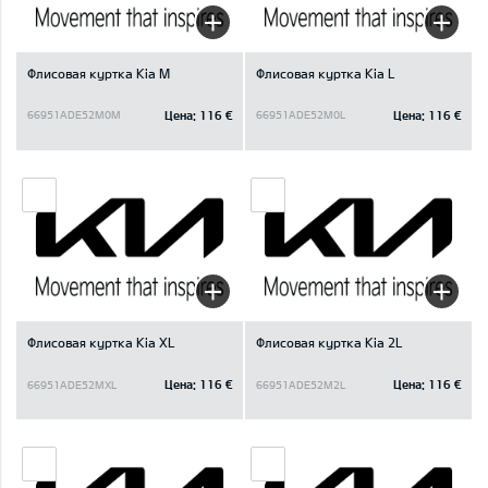
Флисовая куртка Kia M
Флисовая куртка Kia L
Цена:
116 €
Цена:
116 €
66951ADE52M0M
66951ADE52M0L
Флисовая куртка Kia XL
Флисовая куртка Kia 2L
Цена:
116 €
Цена:
116 €
66951ADE52MXL
66951ADE52M2L