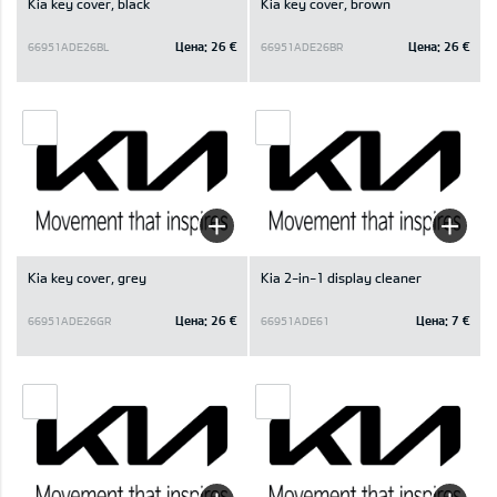
Kia key cover, black
Kia key cover, brown
Цена:
26 €
Цена:
26 €
66951ADE26BL
66951ADE26BR
Kia key cover, grey
Kia 2-in-1 display cleaner
Цена:
26 €
Цена:
7 €
66951ADE26GR
66951ADE61