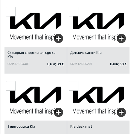
Складная спортивная сумка
Детские санки Kia
Kia
Цена:
39 €
Цена:
58 €
66951ADE4401
66951ADE6201
Термосумка Kia
Kia desk mat