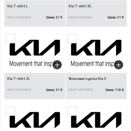
Kia T-shirt L
Kia T-shirt XL
Цена:
21 €
Цена:
21 €
66951ADE64M0L
66951ADE64MXL
Kia T-shirt 2L
Флисовая куртка Kia S
Цена:
21 €
Цена:
116 €
66951ADE64M2L
66951ADE52M0S