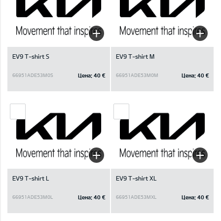
EV9 T-shirt S
EV9 T-shirt M
Цена:
40 €
Цена:
40 €
66951ADE53M0S
66951ADE53M0M
EV9 T-shirt L
EV9 T-shirt XL
Цена:
40 €
Цена:
40 €
66951ADE53M0L
66951ADE53MXL