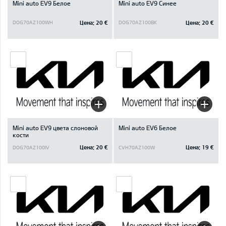
Mini auto EV9 Белое
Mini auto EV9 Синее
Цена:
20 €
Цена:
20 €
DOG70AZ100WH
DOG70AZ100BK
Mini auto EV9 цвета слоновой
Mini auto EV6 Белое
кости
Цена:
20 €
Цена:
19 €
DOG70AZ100IV
CVH70AZ100W