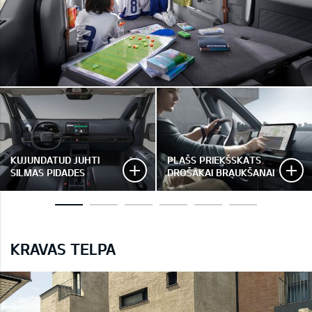
KUJUNDATUD JUHTI
PLAŠS PRIEKŠSKATS
SILMAS PIDADES
DROŠĀKAI BRAUKŠANAI
KRAVAS TELPA