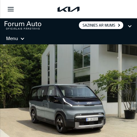
SAZINIES AR MUMS
Menu
PV5