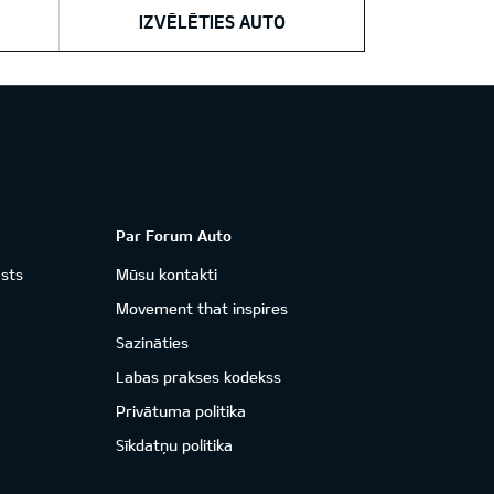
IZVĒLĒTIES AUTO
Par Forum Auto
āsts
Mūsu kontakti
Movement that inspires
Sazināties
Labas prakses kodekss
Privātuma politika
Sīkdatņu politika