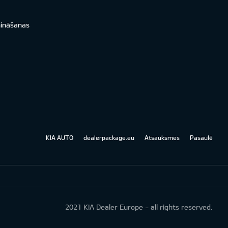
nināšanas
KIA AUTO
dealerpackage.eu
Atsauksmes
Pasaulē
2021 KIA Dealer Europe - all rights reserved.