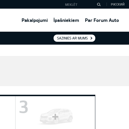
РУССКИЙ
Pakalpojumi
Īpašniekiem
Par Forum Auto
SAZINIES AR MUMS