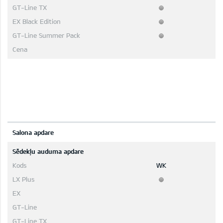
Salona apdare
Sēdekļu auduma apdare
WK