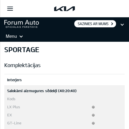
SAZINIES AR MUMS
Menu
SPORTAGE
Komplektācijas
Interjers
Salokāmi aizmugures sēdekļi (40:20:40)