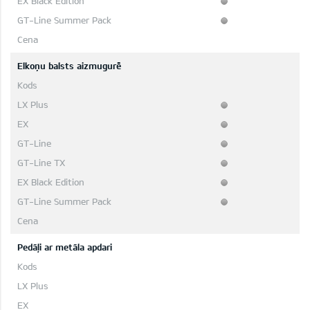
Elkoņu balsts aizmugurē
Pedāļi ar metāla apdari