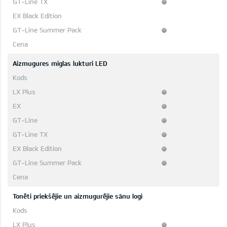
Aizmugures miglas lukturi LED
Tonēti priekšējie un aizmugurējie sānu logi