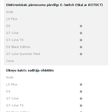
Elektroniskais pārnesumu pārslēgs E-Switch (tikai ar AT/7DCT)
Elkoņu balsts vadītāja sēdeklim