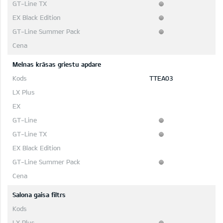
Melnas krāsas griestu apdare
TTEA03
Salona gaisa filtrs