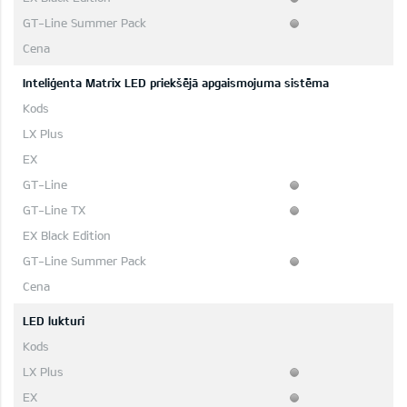
Inteliģenta Matrix LED priekšējā apgaismojuma sistēma
LED lukturi