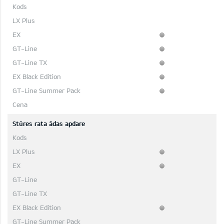
Stūres rata ādas apdare