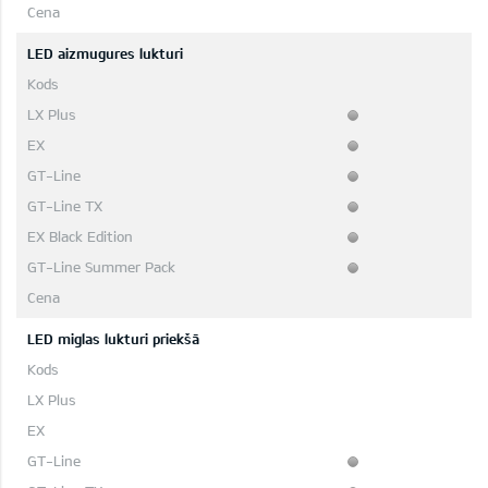
LED aizmugures lukturi
LED miglas lukturi priekšā