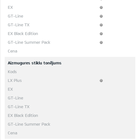
Aizmugures stiklu tonējums