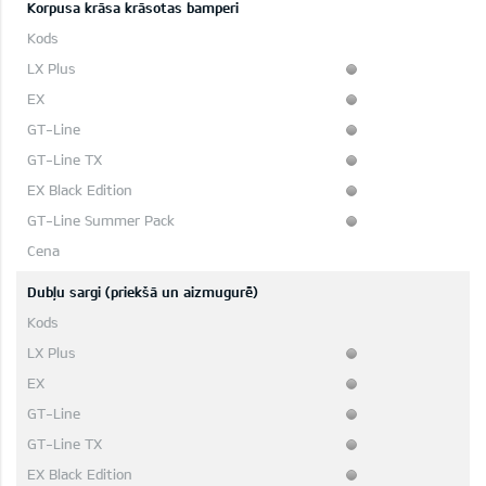
Korpusa krāsa krāsotas bamperi
Dubļu sargi (priekšā un aizmugurē)