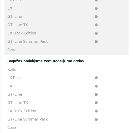
Bagāžas nodalījums zem nodalījuma grīdas