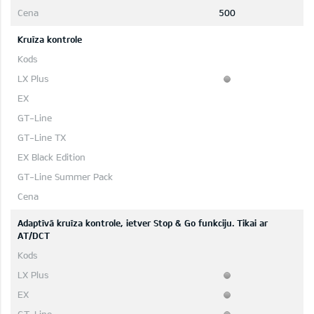
500
Kruīza kontrole
Adaptīvā kruīza kontrole, ietver Stop & Go funkciju. Tikai ar
AT/DCT