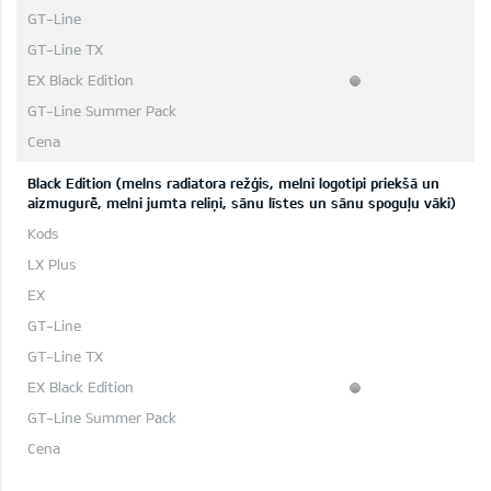
Black Edition (melns radiatora režģis, melni logotipi priekšā un
aizmugurē, melni jumta reliņi, sānu līstes un sānu spoguļu vāki)