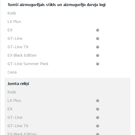
Tumši aizmugurējais stikls un aizmugurējo durvju logi
Jumta reliņi