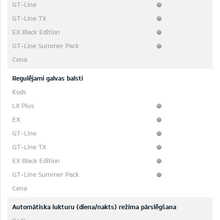
Regulējami galvas balsti
Automātiska lukturu (diena/nakts) režīma pārslēgšana