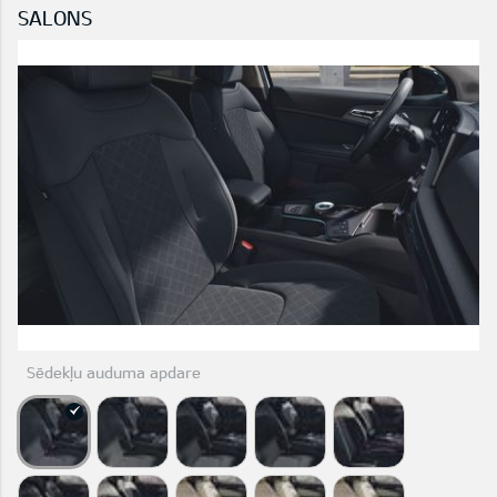
SALONS
Sēdekļu auduma apdare