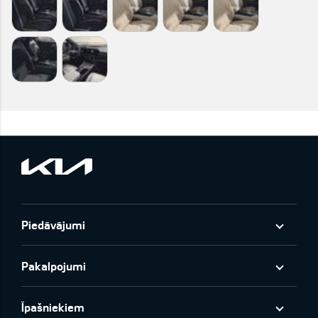
Piedāvājumi
Pakalpojumi
Īpašniekiem