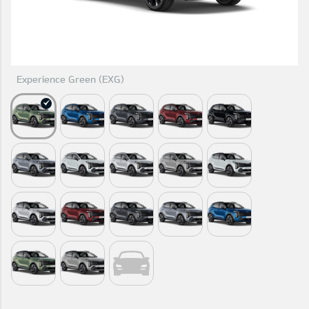
Experience Green (EXG)