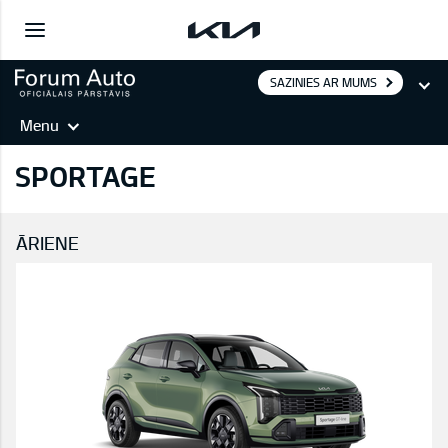
SAZINIES AR MUMS
Menu
SPORTAGE
ĀRIENE