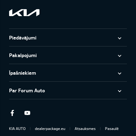
Piedāvājumi
Pakalpojumi
Īpašniekiem
Par Forum Auto
Facebook
Youtube
KIA AUTO
dealerpackage.eu
Atsauksmes
Pasaulē