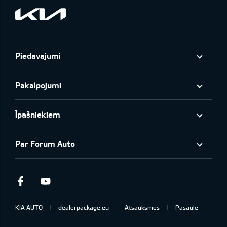
Piedāvājumi
Pakalpojumi
Īpašniekiem
Par Forum Auto
Facebook
Youtube
KIA AUTO
dealerpackage.eu
Atsauksmes
Pasaulē