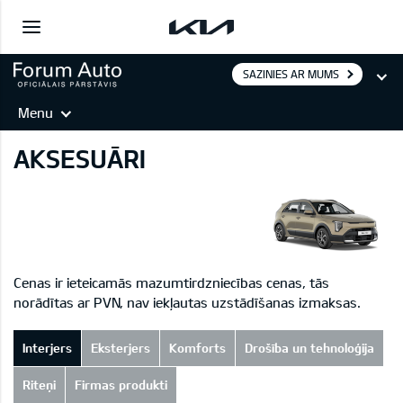
SAZINIES AR MUMS
Menu
AKSESUĀRI
Cenas ir ieteicamās mazumtirdzniecības cenas, tās
norādītas ar PVN, nav iekļautas uzstādīšanas izmaksas.
Interjers
Eksterjers
Komforts
Drošība un tehnoloģija
Riteņi
Firmas produkti