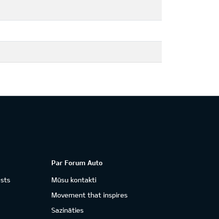
Par Forum Auto
āsts
Mūsu kontakti
Movement that inspires
Sazināties