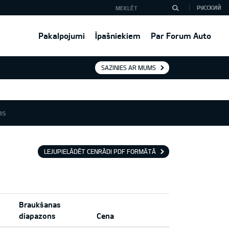
РУССКИЙ
Pakalpojumi
Īpašniekiem
Par Forum Auto
SAZINIES AR MUMS
ns
LEJUPIELĀDĒT CENRĀDI PDF FORMĀTĀ
Braukšanas
diapazons
Cena