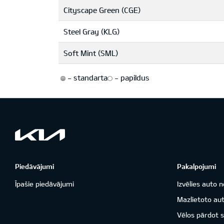
Cityscape Green (CGE)
Steel Gray (KLG)
Soft Mint (SML)
-
standarta
-
papildus
Piedāvājumi
Pakalpojumi
Īpašie piedāvājumi
Izvēlies auto n
Mazlietoto aut
Vēlos pārdot 