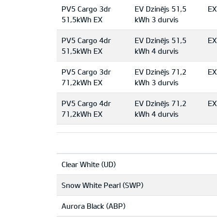
PV5 Cargo 3dr
EV Dzinējs 51,5
EX
51,5kWh EX
kWh 3 durvis
PV5 Cargo 4dr
EV Dzinējs 51,5
EX
51,5kWh EX
kWh 4 durvis
PV5 Cargo 3dr
EV Dzinējs 71,2
EX
71,2kWh EX
kWh 3 durvis
PV5 Cargo 4dr
EV Dzinējs 71,2
EX
71,2kWh EX
kWh 4 durvis
Clear White (UD)
Snow White Pearl (SWP)
Aurora Black (ABP)