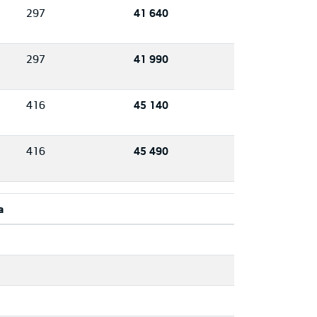
297
41 640
297
41 990
416
45 140
416
45 490
a