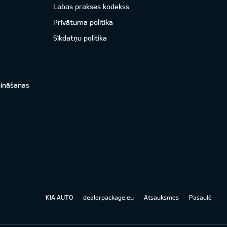
Labas prakses kodekss
Privātuma politika
Sīkdatņu politika
nināšanas
KIA AUTO
dealerpackage.eu
Atsauksmes
Pasaulē