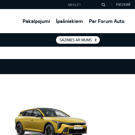
РУССКИЙ
Pakalpojumi
Īpašniekiem
Par Forum Auto
SAZINIES AR MUMS