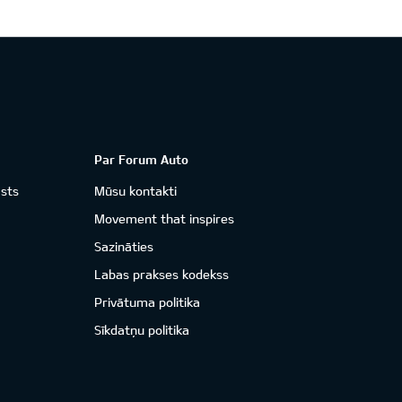
Par Forum Auto
āsts
Mūsu kontakti
Movement that inspires
Sazināties
Labas prakses kodekss
Privātuma politika
Sīkdatņu politika