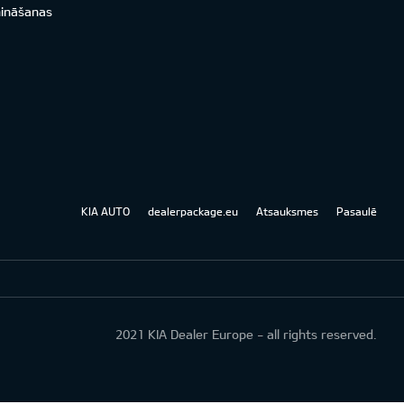
nināšanas
KIA AUTO
dealerpackage.eu
Atsauksmes
Pasaulē
2021 KIA Dealer Europe - all rights reserved.