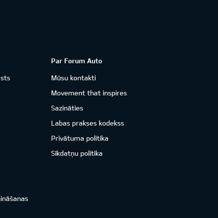
Par Forum Auto
āsts
Mūsu kontakti
Movement that inspires
Sazināties
Labas prakses kodekss
Privātuma politika
Sīkdatņu politika
nināšanas