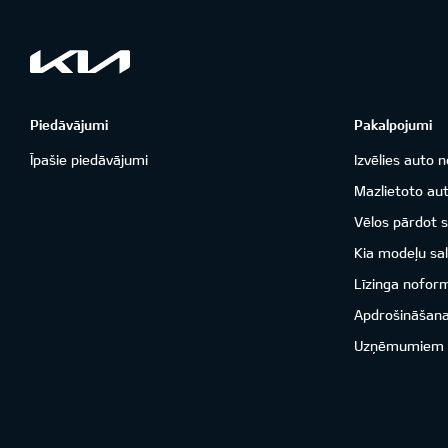
Piedāvājumi
Pakalpojumi
Īpašie piedāvājumi
Izvēlies auto n
Mazlietoto aut
Vēlos pārdot 
Kia modeļu sal
Līzinga nofor
Apdrošināšan
Uzņēmumiem