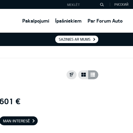
РУССКИЙ
Pakalpojumi
Īpašniekiem
Par Forum Auto
SAZINIES AR MUMS
601 €
MAN INTERESĒ