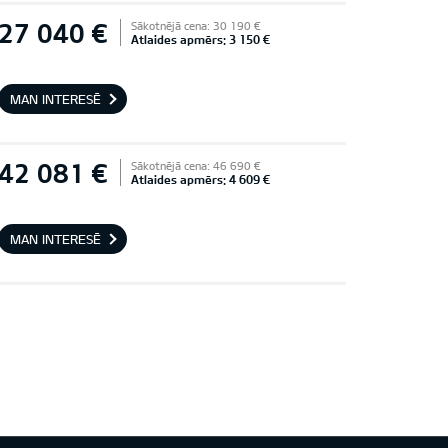
27 040 €
Sākotnējā cena: 30 190 €
Atlaides apmērs: 3 150 €
MAN INTERESĒ
42 081 €
Sākotnējā cena: 46 690 €
Atlaides apmērs: 4 609 €
MAN INTERESĒ