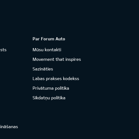
Par Forum Auto
āsts
Mūsu kontakti
Movement that inspires
Sazināties
Labas prakses kodekss
Privātuma politika
Sīkdatņu politika
nināšanas