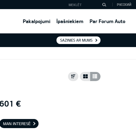
РУССКИЙ
Pakalpojumi
Īpašniekiem
Par Forum Auto
SAZINIES AR MUMS
601 €
MAN INTERESĒ