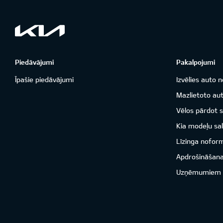
Piedāvājumi
Pakalpojumi
Īpašie piedāvājumi
Izvēlies auto n
Mazlietoto aut
Vēlos pārdot 
Kia modeļu sal
Līzinga nofor
Apdrošināšan
Uzņēmumiem