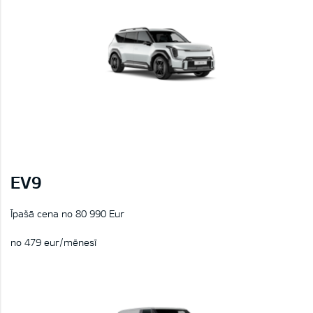
EV9
Īpašā cena no 80 990 Eur
no 479 eur/mēnesī