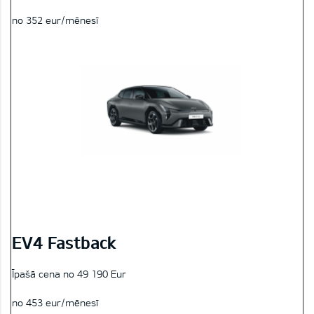
no 352 eur/mēnesī
EV4 Fastback
Īpašā cena no 49 190 Eur
no 453 eur/mēnesī