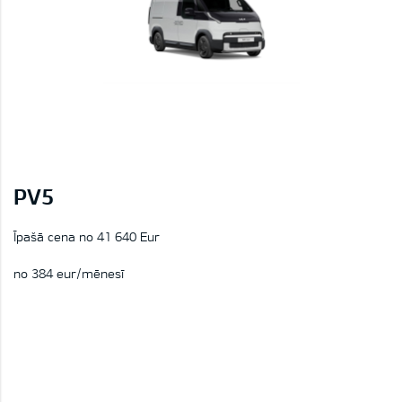
PV5
Īpašā cena no 41 640 Eur
no 384 eur/mēnesī