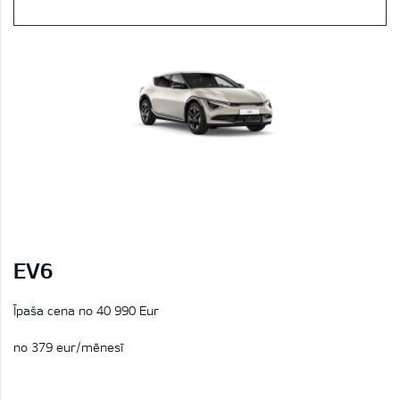
EV6
Īpaša cena no 40 990 Eur
no 379 eur/mēnesī