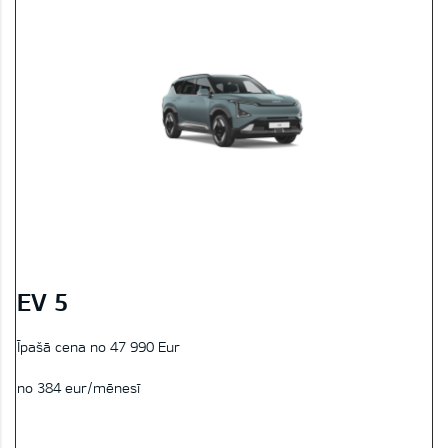
EV 5
Īpašā cena no 47 990 Eur
no 384 eur/mēnesī