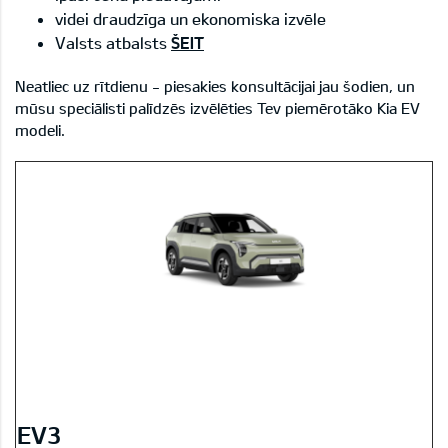
videi draudzīga un ekonomiska izvēle
Valsts atbalsts
ŠEIT
Neatliec uz rītdienu - piesakies konsultācijai jau šodien, un
mūsu speciālisti palīdzēs izvēlēties Tev piemērotāko Kia EV
modeli.
EV3