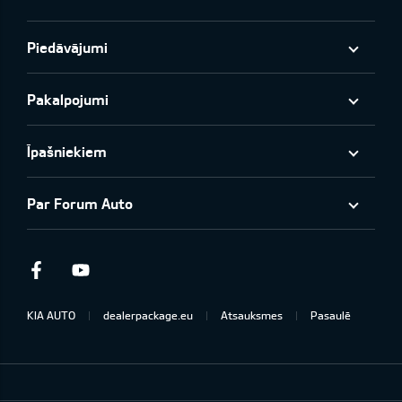
Piedāvājumi
Pakalpojumi
Īpašniekiem
Par Forum Auto
Facebook
Youtube
KIA AUTO
dealerpackage.eu
Atsauksmes
Pasaulē