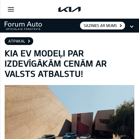
SAZINIES AR MUMS
ATPAKAĻ
KIA EV MODEĻI PAR
IZDEVĪGĀKĀM CENĀM AR
VALSTS ATBALSTU!