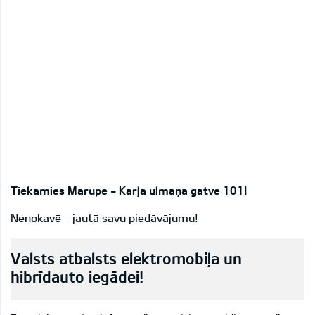
Tiekamies Mārupē - Kārļa ulmaņa gatvē 101!
Nenokavē - jautā savu piedāvājumu!
Valsts atbalsts elektromobiļa un
hibrīdauto iegādei!