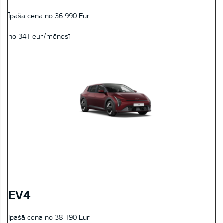
Īpašā cena no 36 990 Eur
no 341 eur/mēnesī
EV4
Īpašā cena no 38 190 Eur