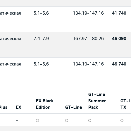
атическая
5,1-5,6
134,19-147,16
41 740
атическая
7,4-7,9
167,97-180,26
46 090
атическая
5,1-5,6
134,19-147,16
46 740
GT-Line
EX Black
Summer
GT-L
Plus
EX
Edition
GT-Line
Pack
TX
-