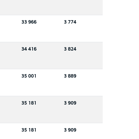
33 966
3 774
34 416
3 824
35 001
3 889
35 181
3 909
35 181
3 909