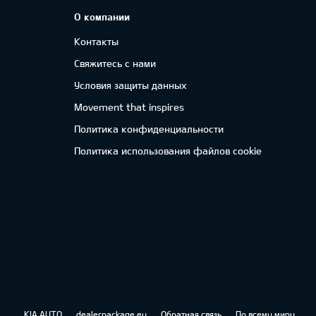
О компании
Контакты
Свяжитесь с нами
Условия защиты данных
Movement that inspires
Политика конфиденциальности
Политика использования файлов cookie
KIA AUTO
dealerpackage.eu
Обратная связь
По всему миру