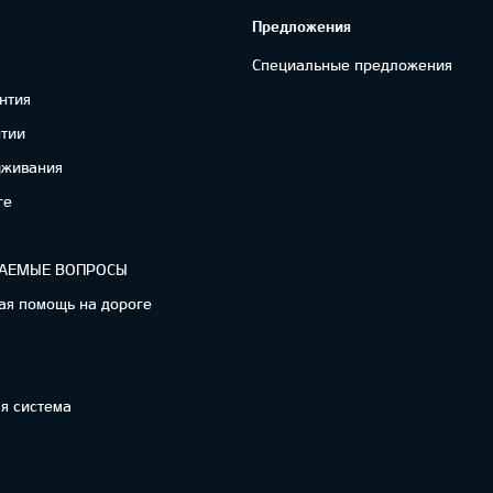
Предложения
Специальные предложения
нтия
нтии
уживания
re
ВАЕМЫЕ ВОПРОСЫ
ая помощь на дороге
я система