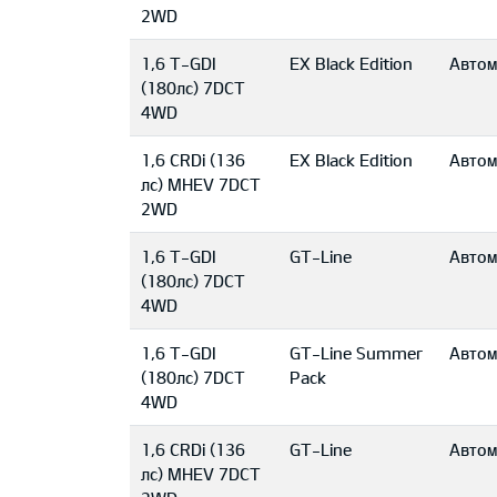
2WD
1,6 T-GDI
EX Black Edition
Автом
(180лс) 7DCT
4WD
1,6 CRDi (136
EX Black Edition
Автом
лс) MHEV 7DCT
2WD
1,6 T-GDI
GT-Line
Автом
(180лс) 7DCT
4WD
1,6 T-GDI
GT-Line Summer
Автом
(180лс) 7DCT
Pack
4WD
1,6 CRDi (136
GT-Line
Автом
лс) MHEV 7DCT