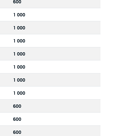
600
1 000
1 000
1 000
1 000
1 000
1 000
1 000
600
600
600