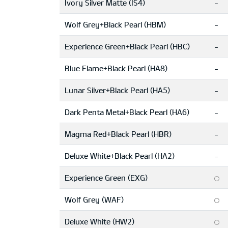
Ivory Silver Matte (IS4)
-
Wolf Grey+Black Pearl (HBM)
-
Experience Green+Black Pearl (HBC)
-
Blue Flame+Black Pearl (HA8)
-
Lunar Silver+Black Pearl (HA5)
-
Dark Penta Metal+Black Pearl (HA6)
-
Magma Red+Black Pearl (HBR)
-
Deluxe White+Black Pearl (HA2)
-
Experience Green (EXG)
Wolf Grey (WAF)
Deluxe White (HW2)