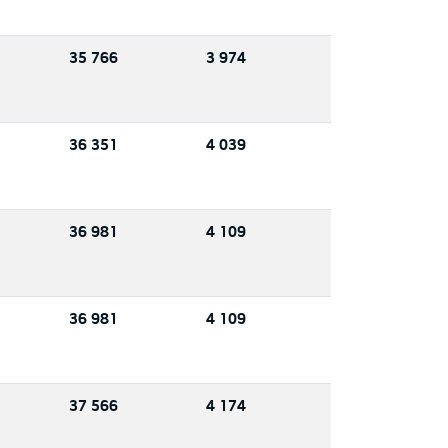
35 766
3 974
36 351
4 039
36 981
4 109
36 981
4 109
37 566
4 174