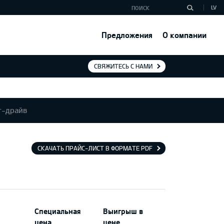
LV
Предложения
О компании
СВЯЖИТЕСЬ С НАМИ
т-драйв
СКАЧАТЬ ПРАЙС-ЛИСТ В ФОРМАТЕ PDF
Специальная
Выигрыш в
цена
цене