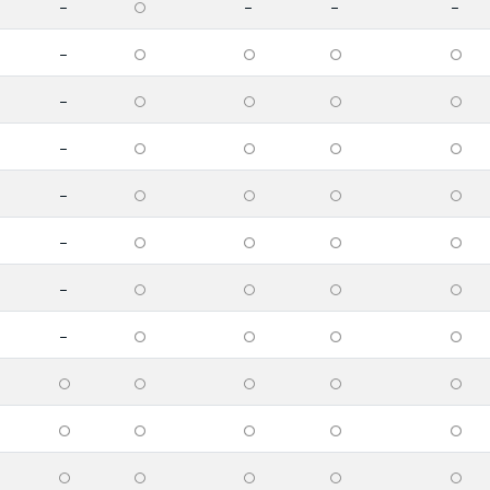
-
-
-
-
-
-
-
-
-
-
-