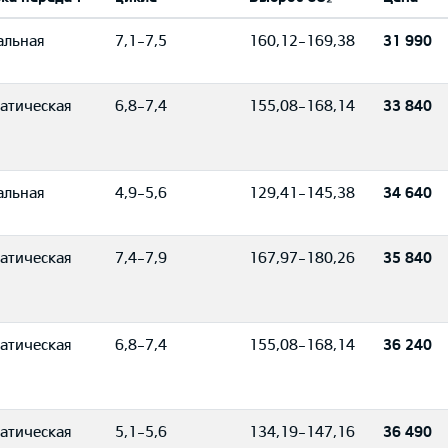
альная
7,1-7,5
160,12-169,38
31 990
атическая
6,8-7,4
155,08-168,14
33 840
альная
4,9-5,6
129,41-145,38
34 640
атическая
7,4-7,9
167,97-180,26
35 840
атическая
6,8-7,4
155,08-168,14
36 240
атическая
5,1-5,6
134,19-147,16
36 490