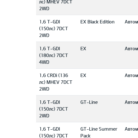
лс) MHEV 7DCT
2WD
1,6 T-GDI
EX Black Edition
Автом
(150лс) 7DCT
2WD
1,6 T-GDI
EX
Автом
(180лс) 7DCT
4WD
1,6 CRDi (136
EX
Автом
лс) MHEV 7DCT
2WD
1,6 T-GDI
GT-Line
Автом
(150лс) 7DCT
2WD
1,6 T-GDI
GT-Line Summer
Автом
(150лс) 7DCT
Pack