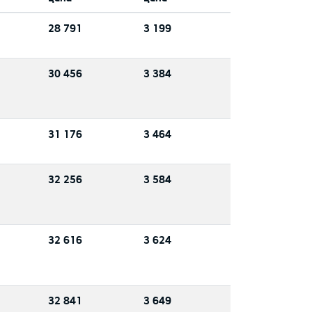
28 791
3 199
30 456
3 384
31 176
3 464
32 256
3 584
32 616
3 624
32 841
3 649