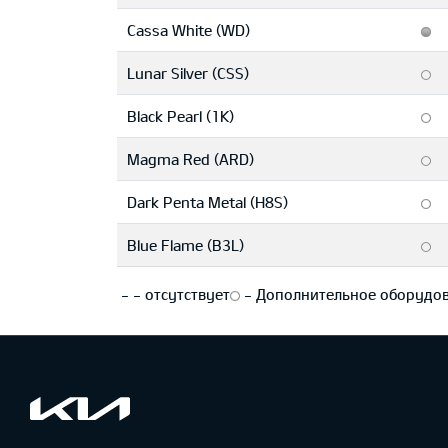
Cassa White (WD)
Lunar Silver (CSS)
Black Pearl (1K)
Magma Red (ARD)
Dark Penta Metal (H8S)
Blue Flame (B3L)
-
-
отсутствует
-
Дополнительное оборудо