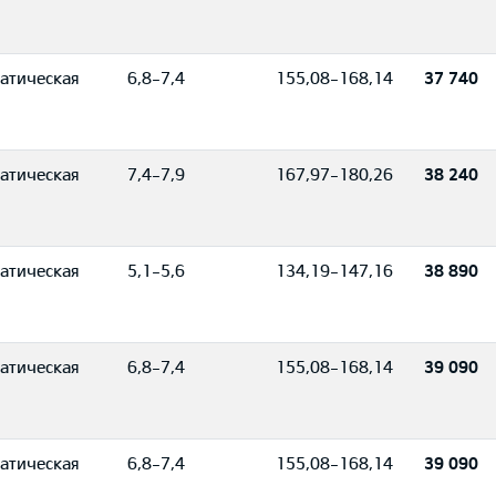
атическая
6,8-7,4
155,08-168,14
37 740
атическая
7,4-7,9
167,97-180,26
38 240
атическая
5,1-5,6
134,19-147,16
38 890
атическая
6,8-7,4
155,08-168,14
39 090
атическая
6,8-7,4
155,08-168,14
39 090