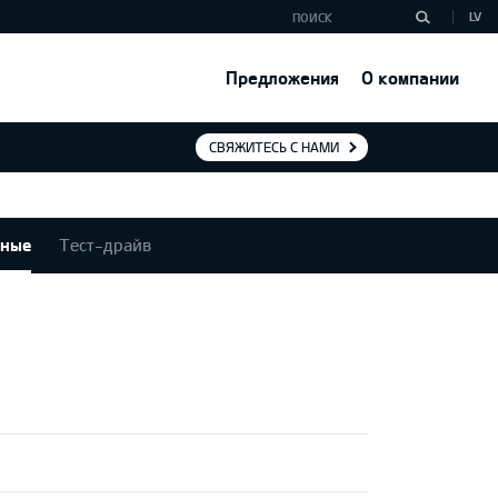
LV
Предложения
О компании
СВЯЖИТЕСЬ С НАМИ
нные
Тест-драйв