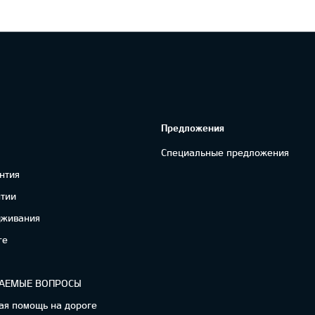
Предложения
Специальные предложения
нтия
нтии
уживания
re
ВАЕМЫЕ ВОПРОСЫ
ая помощь на дороге