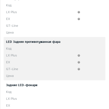
LED 3адняя противотуманная фара
Задние LED-фонари