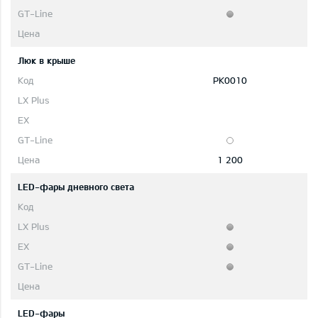
Люк в крыше
PK0010
1 200
LED-фары дневного света
LED-фары