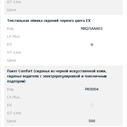
Текстильная обивка сидений черного цвета EX
RBQ/SAAA03
Пакет Comfort (сиденья из черной искусственной кожи,
сиденье водителя с электрорегулировкой и поясничным
подпором)
PK0004
500