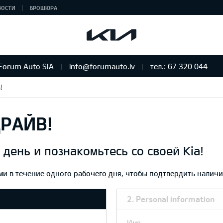
ВОСТИ
БРОШЮРА
Forum Auto SIA
info@forumauto.lv
тел.: 67 320 044
!
РАЙВ!
день и познакомьтесь со своей Kia!
ами в течение одного рабочего дня, чтобы подтвердить налич
2. Personal information
Имя