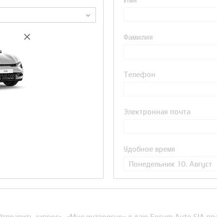
Фамилия
Телефон
Электронная почта
Удобное время
Понедельник 10. Август
Отправить запрос», «Мне интересно» я даю Forum Auto SIA пр